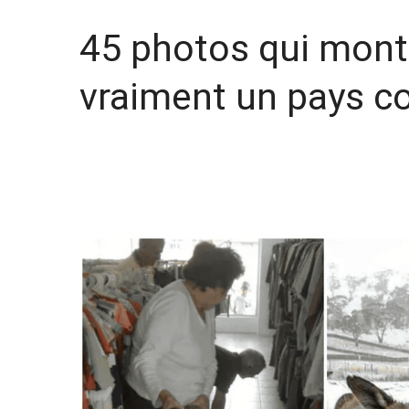
45 photos qui montr
vraiment un pays 