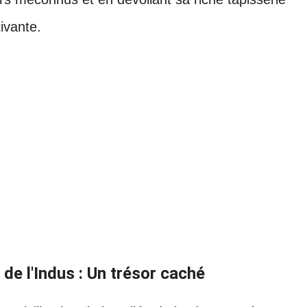
tivante.
e de l'Indus : Un trésor caché