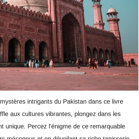
mystères intrigants du Pakistan dans ce livre
fle aux cultures vibrantes, plongez dans les
ent unique. Percez l'énigme de ce remarquable
rs méconnus et en dévoilant sa riche tapisserie