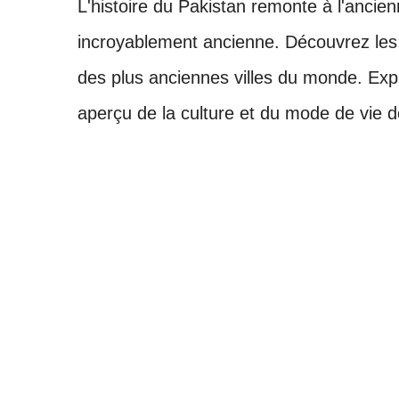
L'histoire du Pakistan remonte à l'ancienn
incroyablement ancienne. Découvrez les
des plus anciennes villes du monde. Expl
aperçu de la culture et du mode de vie de