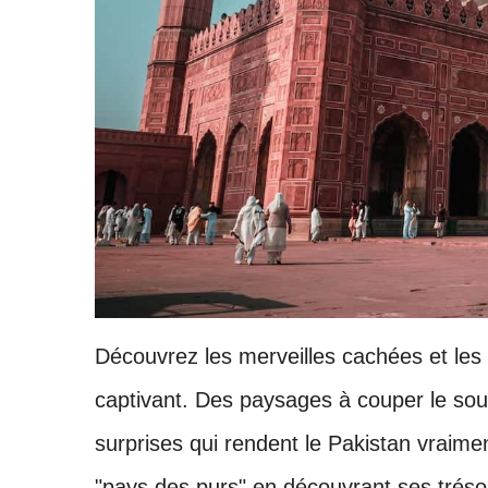
Découvrez les merveilles cachées et les 
captivant. Des paysages à couper le souf
surprises qui rendent le Pakistan vraim
"pays des purs" en découvrant ses tréso