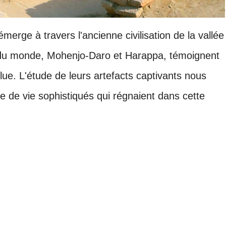
merge à travers l'ancienne civilisation de la vallée
es du monde, Mohenjo-Daro et Harappa, témoignent
ue. L'étude de leurs artefacts captivants nous
 de vie sophistiqués qui régnaient dans cette