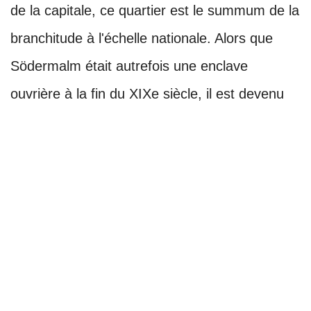
de la capitale, ce quartier est le summum de la
branchitude à l'échelle nationale. Alors que
Södermalm était autrefois une enclave
ouvrière à la fin du XIXe siècle, il est devenu
l'un des "15 quartiers les plus cool du monde"
selon le magazine Vogue.